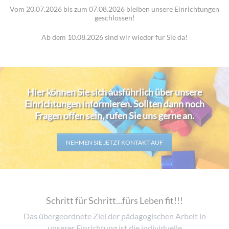
Vom 20.07.2026 bis zum 07.08.2026 bleiben unsere Einrichtungen
geschlossen!
Ab dem 10.08.2026 sind wir wieder für Sie da!
Hier können Sie sich ausführlich über unsere
Einrichtungen informieren. Sollten dann noch
Fragen offen sein, rufen Sie uns gerne an.
NEHMEN SIE JETZT KONTAKT AUF
Schritt für Schritt...fürs Leben fit!!!
Das übergeordnete Ziel der pädagogischen Arbeit in
unserer Einrichtung ist die individuelle