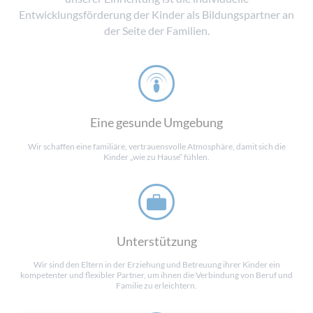
Entwicklungsförderung der Kinder als Bildungspartner an
der Seite der Familien.
Eine gesunde Umgebung
Wir schaffen eine familiäre, vertrauensvolle Atmosphäre, damit sich die
Kinder „wie zu Hause“ fühlen.
Unterstützung
Wir sind den Eltern in der Erziehung und Betreuung ihrer Kinder ein
kompetenter und flexibler Partner, um ihnen die Verbindung von Beruf und
Familie zu erleichtern.